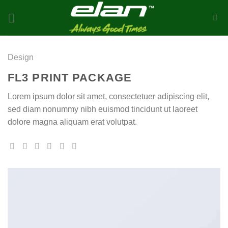
Skip
to
content
Design
FL3 PRINT PACKAGE
Lorem ipsum dolor sit amet, consectetuer adipiscing elit,
sed diam nonummy nibh euismod tincidunt ut laoreet
dolore magna aliquam erat volutpat.